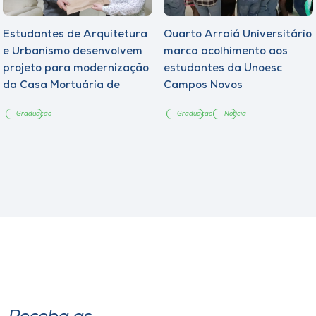
Estudantes de Arquitetura
Quarto Arraiá Universitário
e Urbanismo desenvolvem
marca acolhimento aos
projeto para modernização
estudantes da Unoesc
da Casa Mortuária de
Campos Novos
Tangará
Graduação
Graduação
Notícia