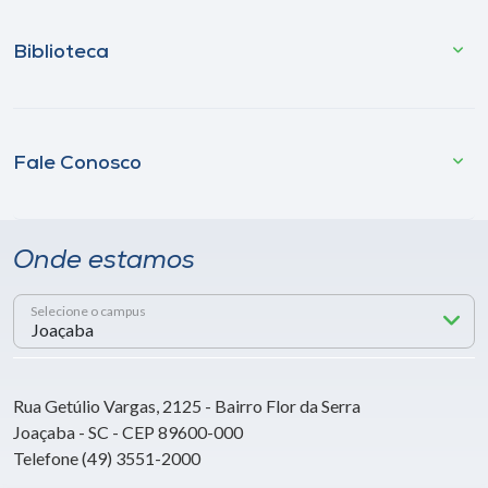
Biblioteca
Fale Conosco
Onde estamos
Selecione o campus
Rua Getúlio Vargas, 2125 - Bairro Flor da Serra
Joaçaba - SC - CEP 89600-000
Telefone (49) 3551-2000