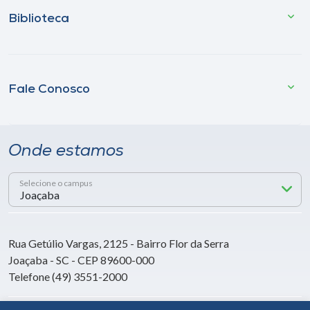
Biblioteca
Fale Conosco
Onde estamos
Selecione o campus
Rua Getúlio Vargas, 2125 - Bairro Flor da Serra
Joaçaba - SC - CEP 89600-000
Telefone (49) 3551-2000