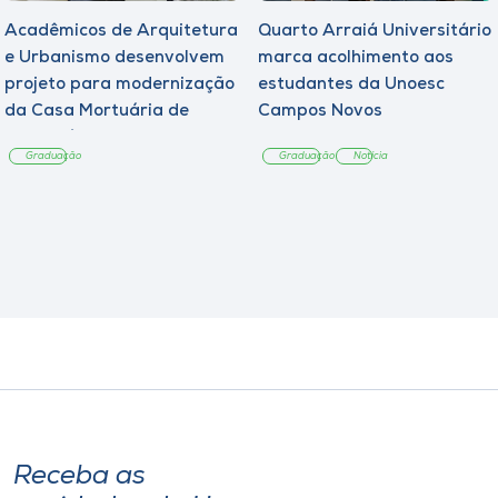
Acadêmicos de Arquitetura
Quarto Arraiá Universitário
e Urbanismo desenvolvem
marca acolhimento aos
projeto para modernização
estudantes da Unoesc
da Casa Mortuária de
Campos Novos
Tangará
Graduação
Graduação
Notícia
Receba as