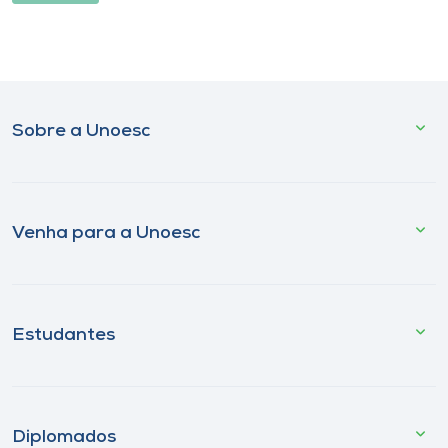
Sobre a Unoesc
Venha para a Unoesc
Estudantes
Diplomados