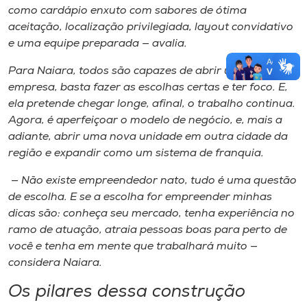
como cardápio enxuto com sabores de ótima
aceitação, localização privilegiada,
layout
convidativo
e uma equipe preparada — avalia.
Para Naiara, todos são capazes de abrir uma
empresa, basta fazer as escolhas certas e ter foco. E,
ela pretende chegar longe, afinal, o trabalho continua.
Agora, é aperfeiçoar o modelo de negócio, e, mais a
adiante, abrir uma nova unidade em outra cidade da
região e expandir como um sistema de franquia.
— Não existe empreendedor nato, tudo é uma questão
de escolha. E se a escolha for empreender minhas
dicas são: conheça seu mercado, tenha experiência no
ramo de atuação, atraia pessoas boas para perto de
você e tenha em mente que trabalhará muito —
considera Naiara.
Os pilares dessa construção