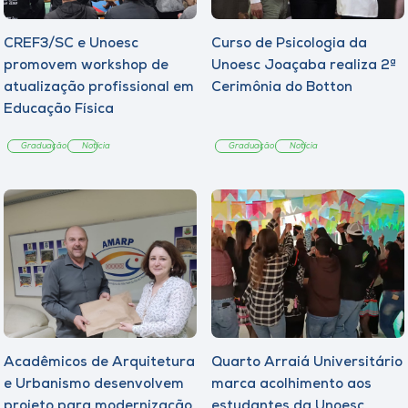
CREF3/SC e Unoesc
Curso de Psicologia da
promovem workshop de
Unoesc Joaçaba realiza 2ª
atualização profissional em
Cerimônia do Botton
Educação Física
Graduação
Notícia
Graduação
Notícia
Acadêmicos de Arquitetura
Quarto Arraiá Universitário
e Urbanismo desenvolvem
marca acolhimento aos
projeto para modernização
estudantes da Unoesc