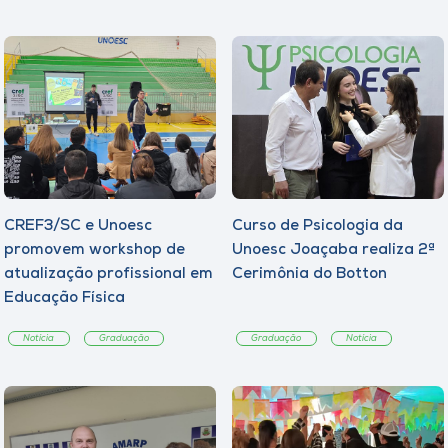
CREF3/SC e Unoesc
Curso de Psicologia da
promovem workshop de
Unoesc Joaçaba realiza 2ª
atualização profissional em
Cerimônia do Botton
Educação Física
Notícia
Graduação
Graduação
Notícia