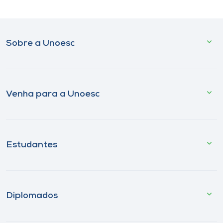
Sobre a Unoesc
Venha para a Unoesc
Estudantes
Diplomados