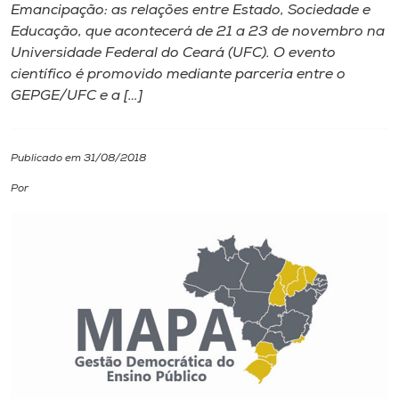
Emancipação: as relações entre Estado, Sociedade e
Educação, que acontecerá de 21 a 23 de novembro na
I.nova
Universidade Federal do Ceará (UFC). O evento
científico é promovido mediante parceria entre o
Diplomados
GEPGE/UFC e a […]
Cultura
Publicado em 31/08/2018
Por
CPA
Biblioteca
Editora
Rádio