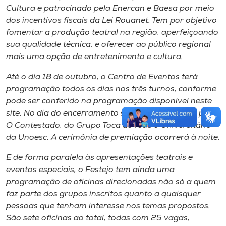
Cultura e patrocinado pela Enercan e Baesa por meio
dos incentivos fiscais da Lei Rouanet. Tem por objetivo
fomentar a produção teatral na região, aperfeiçoando
sua qualidade técnica, e oferecer ao público regional
mais uma opção de entretenimento e cultura.
Até o dia 18 de outubro, o Centro de Eventos terá
programação todos os dias nos três turnos, conforme
pode ser conferido na programação disponível neste
site. No dia do encerramento será apresentada a peça
O Contestado, do Grupo Toca de Teatro Universitário
da Unoesc. A cerimônia de premiação ocorrerá à noite.
E de forma paralela às apresentações teatrais e
eventos especiais, o Festejo tem ainda uma
programação de oficinas direcionadas não só a quem
faz parte dos grupos inscritos quanto a quaisquer
pessoas que tenham interesse nos temas propostos.
São sete oficinas ao total, todas com 25 vagas,