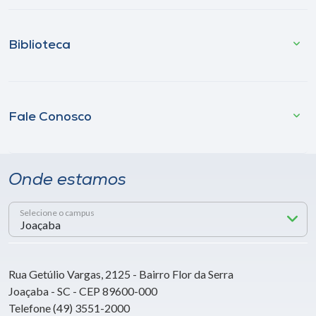
Biblioteca
Fale Conosco
Onde estamos
Selecione o campus
Rua Getúlio Vargas, 2125 - Bairro Flor da Serra
Joaçaba - SC - CEP 89600-000
Telefone (49) 3551-2000