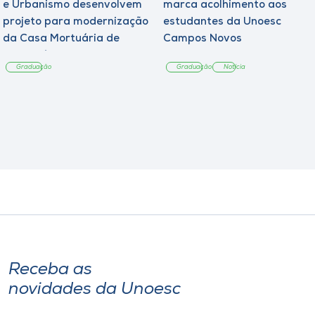
e Urbanismo desenvolvem
marca acolhimento aos
projeto para modernização
estudantes da Unoesc
da Casa Mortuária de
Campos Novos
Tangará
Graduação
Graduação
Notícia
Receba as
novidades da Unoesc