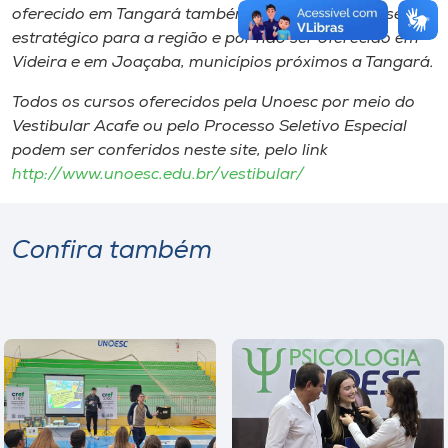
oferecido em Tangará também foi escolhido por ser
estratégico para a região e por não ser oferecido em
Videira e em Joaçaba, municípios próximos a Tangará.
Todos os cursos oferecidos pela Unoesc por meio do
Vestibular Acafe ou pelo Processo Seletivo Especial
podem ser conferidos neste site, pelo link
http://www.unoesc.edu.br/vestibular/
Confira também