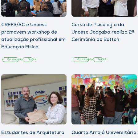
CREF3/SC e Unoesc
Curso de Psicologia da
promovem workshop de
Unoesc Joaçaba realiza 2ª
atualização profissional em
Cerimônia do Botton
Educação Física
Graduação
Notícia
Graduação
Notícia
Estudantes de Arquitetura
Quarto Arraiá Universitário