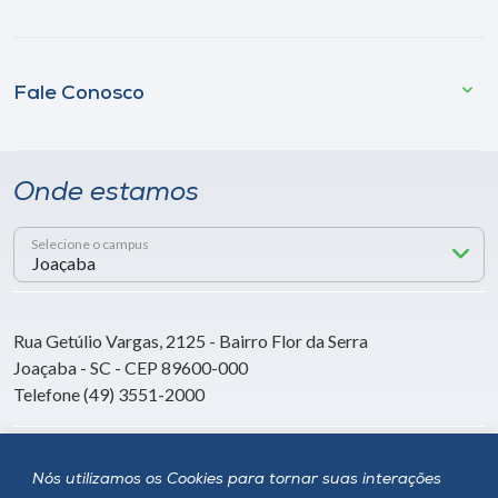
Fale Conosco
Onde estamos
Selecione o campus
Rua Getúlio Vargas, 2125 - Bairro Flor da Serra
Joaçaba - SC - CEP 89600-000
Telefone (49) 3551-2000
Siga a Unoesc
Nós utilizamos os Cookies para tornar suas interações