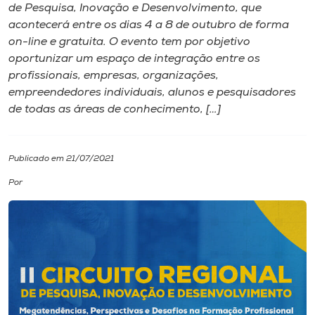
de Pesquisa, Inovação e Desenvolvimento, que
acontecerá entre os dias 4 a 8 de outubro de forma
I.nova
on-line e gratuita. O evento tem por objetivo
oportunizar um espaço de integração entre os
Diplomados
profissionais, empresas, organizações,
empreendedores individuais, alunos e pesquisadores
de todas as áreas de conhecimento, […]
Cultura
CPA
Publicado em 21/07/2021
Por
Biblioteca
Editora
Rádio