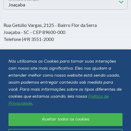
Rua Getúlio Vargas, 2125 - Bairro Flor da Serra
Joaçaba - SC - CEP 89600-000
Telefone (49) 3551-2000
Siga a Unoesc
Nós utilizamos os Cookies para tornar suas interações
com nosso site mais significativa. Eles nos ajudam a
entender melhor como nosso website está sendo usado,
assim podemos entregar conteúdo sob medida para
você. Para mais informações sobre os tipos diferentes de
cookies que estamos usando, leia nossa
Política de
Privacidade
.
Aceitar todos os cookies
Política de privacidade
LGPD