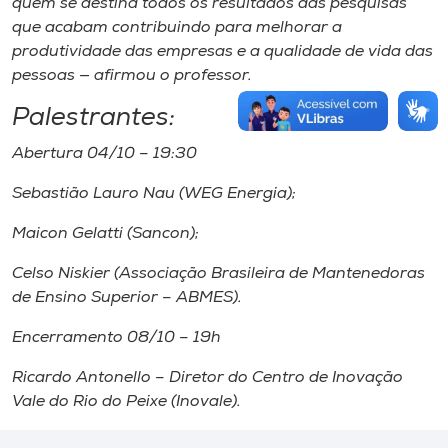
quem se destina todos os resultados das pesquisas
que acabam contribuindo para melhorar a
produtividade das empresas e a qualidade de vida das
pessoas — afirmou o professor.
Palestrantes:
Abertura 04/10 – 19:30
Sebastião Lauro Nau (WEG Energia);
Maicon Gelatti (Sancon);
Celso Niskier (Associação Brasileira de Mantenedoras
de Ensino Superior – ABMES).
Encerramento 08/10 – 19h
Ricardo Antonello – Diretor do Centro de Inovação
Vale do Rio do Peixe (Inovale).