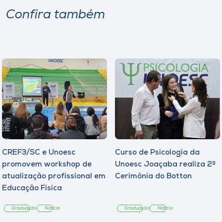
Confira também
CREF3/SC e Unoesc
Curso de Psicologia da
promovem workshop de
Unoesc Joaçaba realiza 2ª
atualização profissional em
Cerimônia do Botton
Educação Física
Graduação
Notícia
Graduação
Notícia