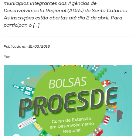
municípios integrantes das Agências de
Desenvolvimento Regional (ADRs) de Santa Catarina.
I.nova
As inscrições estão abertas até dia 2 de abril. Para
participar, o […]
Diplomados
Publicado em 21/03/2018
Cultura
Por
CPA
Biblioteca
Editora
Rádio