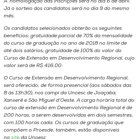
A homologação das inscrições será no dia 6 de abril.
Já o sorteio dos candidatos será no dia 9 do mesmo
mês.
Os candidatos selecionados obterão os seguintes
benefícios: gratuidade parcial de 70% da mensalidade
do curso de graduação no ano de 2018 no limite de
até dois salários; gratuidade de 100% do valor do
Curso de Extensão em Desenvolvimento Regional, cujo
valor será de R$ 416,00.
O Curso de Extensão em Desenvolvimento Regional,
será oferecido, de forma presencial (aos sábados das
8 às 13h30), nos campi da Unoesc de Joaçaba,
Xanxerê e São Miguel d’Oeste. A carga horária total do
curso de extensão em Desenvolvimento Regional é de
200 horas, a serem desenvolvidas em dois semestres,
com 100 horas cada. Os cursos de graduação que
compõem o Proesde, também, estão disponíveis
no
site
da Unoesc