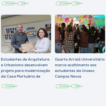
Graduação
Notícia
Graduação
Notícia
Estudantes de Arquitetura
Quarto Arraiá Universitário
e Urbanismo desenvolvem
marca acolhimento aos
projeto para modernização
estudantes da Unoesc
da Casa Mortuária de
Campos Novos
Tangará
Graduação
Graduação
Notícia