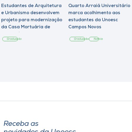
Estudantes de Arquitetura
Quarto Arraiá Universitário
e Urbanismo desenvolvem
marca acolhimento aos
projeto para modernização
estudantes da Unoesc
da Casa Mortuária de
Campos Novos
Tangará
Graduação
Graduação
Notícia
Receba as