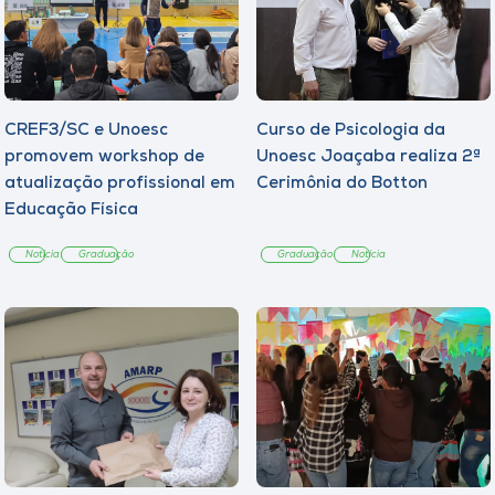
CREF3/SC e Unoesc
Curso de Psicologia da
promovem workshop de
Unoesc Joaçaba realiza 2ª
atualização profissional em
Cerimônia do Botton
Educação Física
Notícia
Graduação
Graduação
Notícia