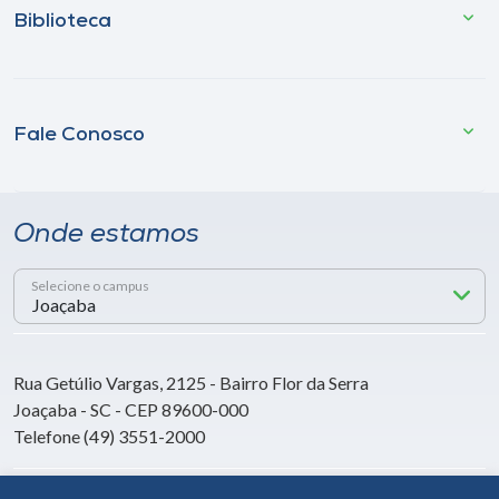
Biblioteca
Fale Conosco
Onde estamos
Selecione o campus
Rua Getúlio Vargas, 2125 - Bairro Flor da Serra
Joaçaba - SC - CEP 89600-000
Telefone (49) 3551-2000