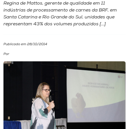
Regina de Mattos, gerente de qualidade em 11
indústrias de processamento de carnes da BRF, em
I.nova
Santa Catarina e Rio Grande do Sul, unidades que
representam 43% dos volumes produzidos […]
Diplomados
Publicado em 28/10/2014
Cultura
Por
CPA
Biblioteca
Editora
Rádio