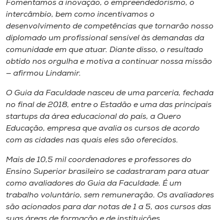
Fomentamos a inovação, o empreendedorismo, o
intercâmbio, bem como incentivamos o
desenvolvimento de competências que tornarão nosso
diplomado um profissional sensível às demandas da
comunidade em que atuar. Diante disso, o resultado
obtido nos orgulha e motiva a continuar nossa missão
— afirmou Lindamir.
O Guia da Faculdade nasceu de uma parceria, fechada
no final de 2018, entre o Estadão e uma das principais
startups da área educacional do país, a Quero
Educação, empresa que avalia os cursos de acordo
com as cidades nas quais eles são oferecidos.
Mais de 10,5 mil coordenadores e professores do
Ensino Superior brasileiro se cadastraram para atuar
como avaliadores do Guia da Faculdade. É um
trabalho voluntário, sem remuneração. Os avaliadores
são acionados para dar notas de 1 a 5, aos cursos das
suas áreas de formação e de instituições