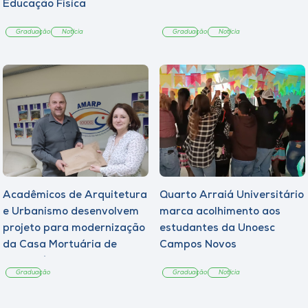
Educação Física
Graduação
Notícia
Graduação
Notícia
Acadêmicos de Arquitetura
Quarto Arraiá Universitário
e Urbanismo desenvolvem
marca acolhimento aos
projeto para modernização
estudantes da Unoesc
da Casa Mortuária de
Campos Novos
Tangará
Graduação
Graduação
Notícia