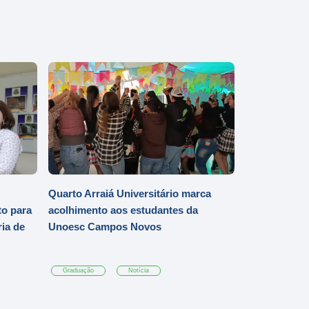
Quarto Arraiá Universitário marca
o para
acolhimento aos estudantes da
ia de
Unoesc Campos Novos
Graduação
Notícia