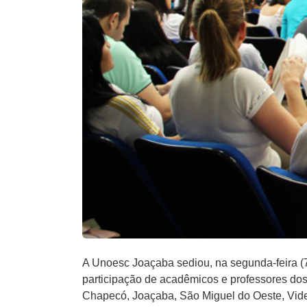
A Unoesc Joaçaba sediou, na segunda-feira (7)
participação de acadêmicos e professores do
Chapecó, Joaçaba, São Miguel do Oeste, Vide