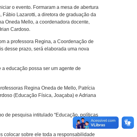
niciar o evento. Formaram a mesa de abertura
 Fábio Lazarotti, a diretora de graduação da
na Oneda Mello, a coordenadora docente,
drian Cardoso.
com a professora Regina, a Coordenação de
is desse prazo, será elaborada uma nova
e a educação possa ser um agente de
ofessoras Regina Oneda de Mello, Patrícia
ardoso (Educação Física, Joaçaba) e Adriana
 de pesquisa intitulado “Educação, políticas
 colocar sobre ele toda a responsabilidade