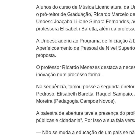
Alunos do curso de Música Licenciatura, da U
o pró-reitor de Graduação, Ricardo Marcelo de
Unoesc Joaçaba Liliane Simara Fernandes, as
professora Elisabeth Baretta, além da profess
A Unoesc aderiu ao Programa de Iniciação à 
Aperfeiçoamento de Pessoal de Nível Superio
proposta.
O professor Ricardo Menezes destaca a neces
inovação num processo formal.
Na sequência, tomou posse a segunda diretor
Pedroso, Elisabeth Baretta, Raquel Sampaio, 
Moreira (Pedagogia Campos Novos).
A palestra de abertura teve a presença do pr
públicas e cidadania”. Por isso a sua fala vers
— Não se muda a educação de um país se não 