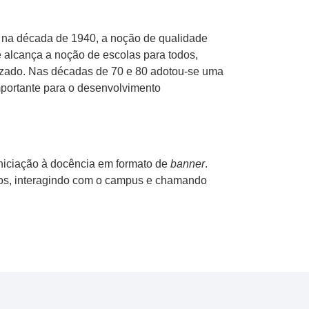
e, na década de 1940, a noção de qualidade
 alcança a noção de escolas para todos,
tizado. Nas décadas de 70 e 80 adotou-se uma
portante para o desenvolvimento
 iniciação à docência em formato de
banner
.
eos, interagindo com o campus e chamando