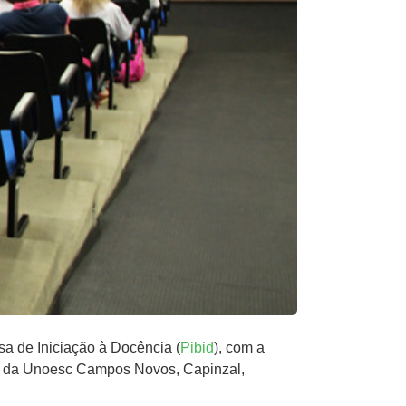
sa de Iniciação à Docência (
Pibid
), com a
a) da Unoesc Campos Novos, Capinzal,