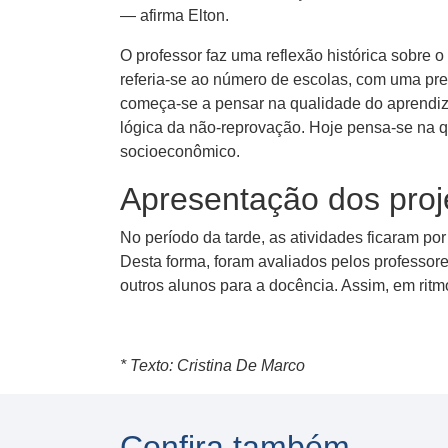
— afirma Elton.
O professor faz uma reflexão histórica sobre
referia-se ao número de escolas, com uma pre
começa-se a pensar na qualidade do aprendiza
lógica da não-reprovação. Hoje pensa-se na 
socioeconômico.
Apresentação dos proj
No período da tarde, as atividades ficaram po
Desta forma, foram avaliados pelos professo
outros alunos para a docência. Assim, em ritmo
* Texto: Cristina De Marco
Confira também