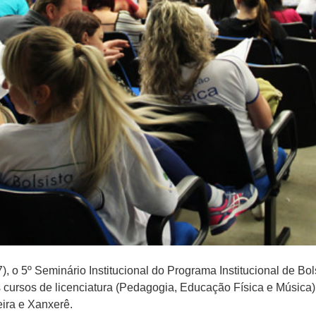
, o 5º Seminário Institucional do Programa Institucional de Bol
s cursos de licenciatura (Pedagogia, Educação Física e Músic
ira e Xanxerê.