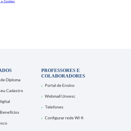
ADOS
PROFESSORES E
COLABORADORES
 de Diploma
Portal de Ensino
 seu Cadastro
Webmail Unoesc
igital
Telefones
 Benefícios
Configurar rede Wi-fi
osco