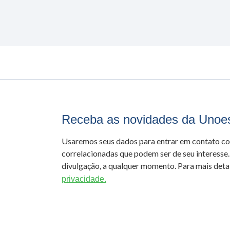
Receba as novidades da Unoe
Usaremos seus dados para entrar em contato c
correlacionadas que podem ser de seu interesse.
divulgação, a qualquer momento. Para mais detal
privacidade.