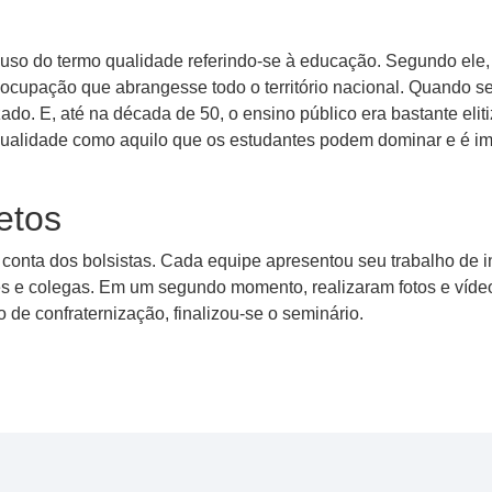
 o uso do termo qualidade referindo-se à educação. Segundo el
ocupação que abrangesse todo o território nacional. Quando se
do. E, até na década de 50, o ensino público era bastante eli
qualidade como aquilo que os estudantes podem dominar e é im
etos
r conta dos bolsistas. Cada equipe apresentou seu trabalho de
res e colegas. Em um segundo momento, realizaram fotos e víd
 de confraternização, finalizou-se o seminário.