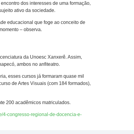
 encontro dos interesses de uma formação,
ujeito ativo da sociedade.
ade educacional que foge ao conceito de
 momento – observa.
icenciatura da Unoesc Xanxerê. Assim,
hapecó, ambos no anfiteatro.
ria, esses cursos já formaram quase mil
urso de Artes Visuais (com 184 formados),
te 200 acadêmicos matriculados.
e/4-congresso-regional-de-docencia-e-