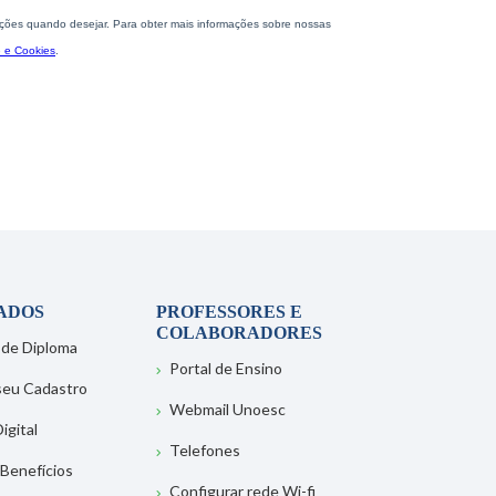
ADOS
PROFESSORES E
COLABORADORES
 de Diploma
Portal de Ensino
 seu Cadastro
Webmail Unoesc
igital
Telefones
 Benefícios
Configurar rede Wi-fi