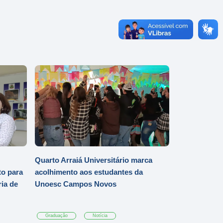
Quarto Arraiá Universitário marca
o para
acolhimento aos estudantes da
ia de
Unoesc Campos Novos
Graduação
Notícia