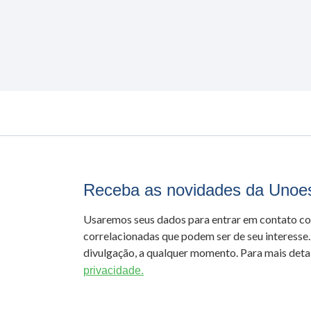
Receba as novidades da Unoe
Usaremos seus dados para entrar em contato c
correlacionadas que podem ser de seu interesse.
divulgação, a qualquer momento. Para mais detal
privacidade.