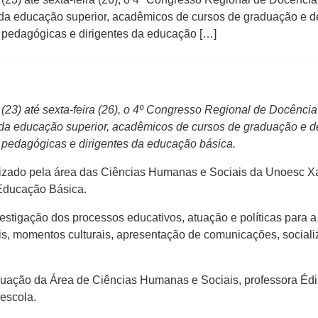
s da educação superior, acadêmicos de cursos de graduação e
s pedagógicas e dirigentes da educação […]
 (23) até sexta-feira (26), o 4º Congresso Regional de Docênc
s da educação superior, acadêmicos de cursos de graduação e
s pedagógicas e dirigentes da educação básica.
izado pela área das Ciências Humanas e Sociais da Unoesc Xan
 Educação Básica.
vestigação dos processos educativos, atuação e políticas para 
éis, momentos culturais, apresentação de comunicações, social
uação da Área de Ciências Humanas e Sociais, professora Édi
escola.