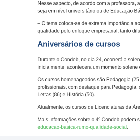
Nesse aspecto, de acordo com a professora, 
seja em nível universitário ou de Educação Bás
– O tema coloca-se de extrema importância ao
qualidade pelo enfoque empresarial, tanto di
Aniversários de cursos
Durante o Condeb, no dia 24, ocorrerá a sole
inicialmente, acontecerá um momento solene e
Os cursos homenageados são Pedagogia (25 anos
profissionais, com destaque para Pedagogia,
Letras (86) e História (50).
Atualmente, os cursos de Licenciaturas da 
Mais informações sobre o 4º Condeb podem s
educacao-basica-rumo-qualidade-social
.