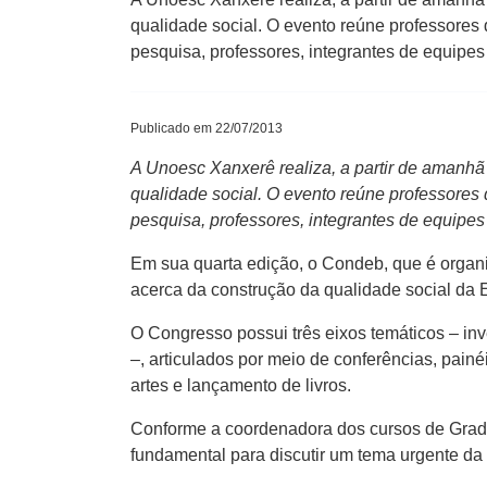
qualidade social. O evento reúne professore
pesquisa, professores, integrantes de equipe
Publicado em 22/07/2013
A Unoesc Xanxerê realiza, a partir de amanhã
qualidade social. O evento reúne professore
pesquisa, professores, integrantes de equipe
Em sua quarta edição, o Condeb, que é organ
acerca da construção da qualidade social da
O Congresso possui três eixos temáticos – in
–, articulados por meio de conferências, pain
artes e lançamento de livros.
Conforme a coordenadora dos cursos de Grad
fundamental para discutir um tema urgente da 