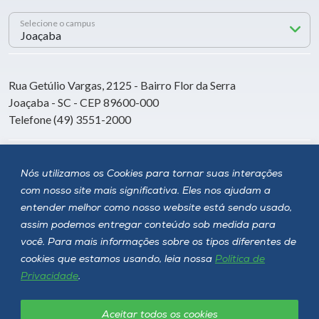
Selecione o campus
Rua Getúlio Vargas, 2125 - Bairro Flor da Serra
Joaçaba - SC - CEP 89600-000
Telefone (49) 3551-2000
Siga a Unoesc
Nós utilizamos os Cookies para tornar suas interações
com nosso site mais significativa. Eles nos ajudam a
entender melhor como nosso website está sendo usado,
assim podemos entregar conteúdo sob medida para
você. Para mais informações sobre os tipos diferentes de
cookies que estamos usando, leia nossa
Política de
Privacidade
.
Aceitar todos os cookies