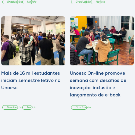
Graduação
Notícia
Graduação
Notícia
Mais de 16 mil estudantes
Unoesc On-line promove
iniciam semestre letivo na
semana com desafios de
Unoesc
inovação, inclusão e
lançamento de e-book
sobre sustentabilidade
Graduação
Notícia
Graduação