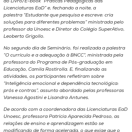
do Livro/E-book “Práticas Pedagógicas das
Licenciaturas EaD” e, fechando a noite, a
palestra “Estudante que pesquisa e escreve: cria
soluções para diferentes problemas” ministrada pelo
professor da Unoesc e Diretor do Colégio SuperAtivo,
Leoberto Grigollo.
No segundo dia de Seminário, foi realizada a palestra
“O currículo e a adequação à BNCC”, ministrada pela
professora do Programa de Pós-graduação em
Educação, Camila Rostirolla. E, finalizando as
atividades, os participantes refletiram sobre
“Inteligência emocional e dependência tecnológica:
prós e contras”, assunto abordado pelas professoras
Vanessa Agostini e Lisandra Antunes.
De acordo com a coordenadora das Licenciaturas EaD
Unoesc, professora Patrícia Aparecida Pedroso, as
relações de ensino e aprendizagem estão se
modificando de forma acelerada, o que exige que o