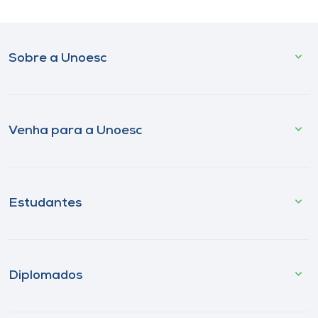
Sobre a Unoesc
Venha para a Unoesc
Estudantes
Diplomados