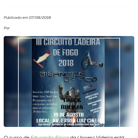
I.nova
Publicado em 07/08/2018
Por
Diplomados
Cultura
CPA
Biblioteca
Editora
Rádio