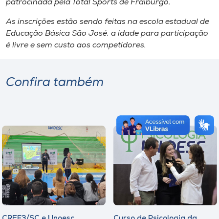
patrocinada pela Total Sports de Fraiburgo.
As inscrições estão sendo feitas na escola estadual de
Educação Básica São José, a idade para participação
é livre e sem custo aos competidores.
Confira também
CREF3/SC e Unoesc
Curso de Psicologia da