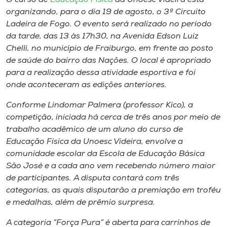
O curso de
Educação Físic
a
da Unoesc Videira está
Museu
organizando, para o dia 19 de agosto, o 3º Circuito
Ladeira de Fogo. O evento será realizado no período
Unoesc
da tarde, das 13 às 17h30, na Avenida Edson Luiz
Store
Chelli, no município de Fraiburgo, em frente ao posto
de saúde do bairro das Nações. O local é apropriado
para a realização dessa atividade esportiva e foi
onde aconteceram as edições anteriores.
Selecione
o idioma
Conforme Lindomar Palmera (professor Kico), a
competição, iniciada há cerca de três anos por meio de
trabalho acadêmico de um aluno do curso de
Educação Física da Unoesc Videira, envolve a
A+
comunidade escolar da Escola de Educação Básica
A-
São José e a cada ano vem recebendo número maior
de participantes. A disputa contará com três
categorias, as quais disputarão a premiação em troféu
e medalhas, além de prêmio surpresa.
A categoria “Força Pura” é aberta para carrinhos de