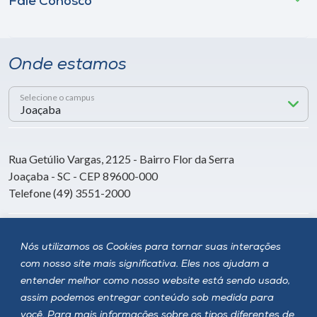
Fale Conosco
Onde estamos
Selecione o campus
Rua Getúlio Vargas, 2125 - Bairro Flor da Serra
Joaçaba - SC - CEP 89600-000
Telefone (49) 3551-2000
Siga a Unoesc
Nós utilizamos os Cookies para tornar suas interações
com nosso site mais significativa. Eles nos ajudam a
entender melhor como nosso website está sendo usado,
assim podemos entregar conteúdo sob medida para
você. Para mais informações sobre os tipos diferentes de