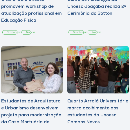
promovem workshop de
Unoesc Joaçaba realiza 2ª
atualização profissional em
Cerimônia do Botton
Educação Física
Graduação
Notícia
Graduação
Notícia
Estudantes de Arquitetura
Quarto Arraiá Universitário
e Urbanismo desenvolvem
marca acolhimento aos
projeto para modernização
estudantes da Unoesc
da Casa Mortuária de
Campos Novos
Tangará