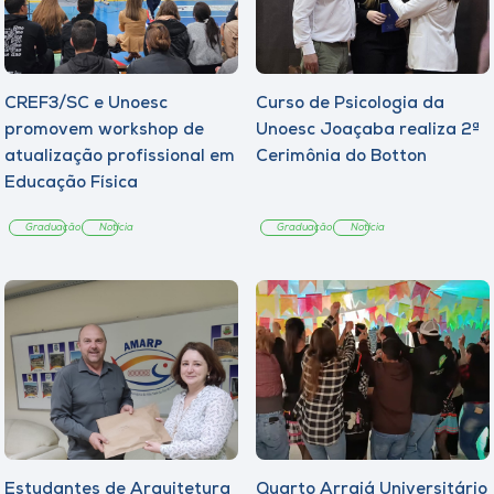
CREF3/SC e Unoesc
Curso de Psicologia da
promovem workshop de
Unoesc Joaçaba realiza 2ª
atualização profissional em
Cerimônia do Botton
Educação Física
Graduação
Notícia
Graduação
Notícia
Estudantes de Arquitetura
Quarto Arraiá Universitário