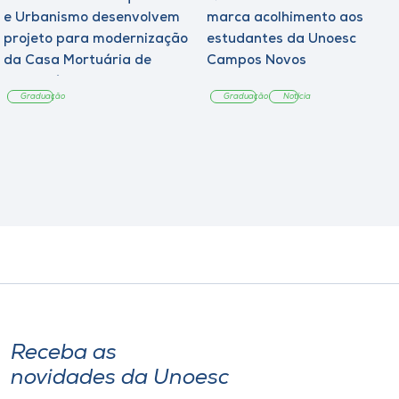
e Urbanismo desenvolvem
marca acolhimento aos
projeto para modernização
estudantes da Unoesc
da Casa Mortuária de
Campos Novos
Tangará
Graduação
Graduação
Notícia
Receba as
novidades da Unoesc