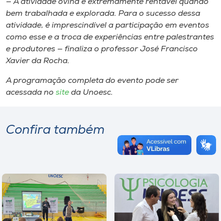
— A atividade ovina é extremamente rentável quando
bem trabalhada e explorada. Para o sucesso dessa
atividade, é imprescindível a participação em eventos
como esse e a troca de experiências entre palestrantes
e produtores — finaliza o professor José Francisco
Xavier da Rocha.
A programação completa do evento pode ser
acessada no
site
da Unoesc.
Confira também