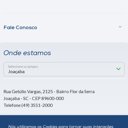
Fale Conosco
Onde estamos
Selecione o campus
Rua Getúlio Vargas, 2125 - Bairro Flor da Serra
Joaçaba - SC - CEP 89600-000
Telefone (49) 3551-2000
Siga a Unoesc
Nós utilizamos os Cookies para tornar suas interações