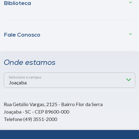
Biblioteca
Fale Conosco
Onde estamos
Selecione o campus
Rua Getúlio Vargas, 2125 - Bairro Flor da Serra
Joaçaba - SC - CEP 89600-000
Telefone (49) 3551-2000