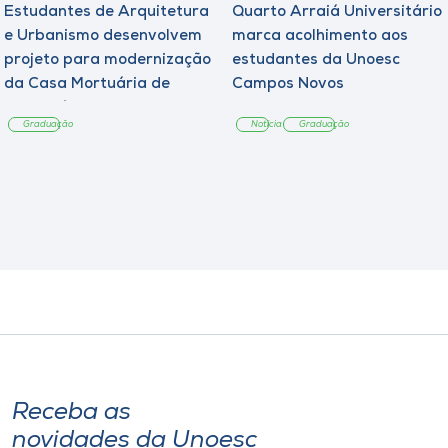
Estudantes de Arquitetura
Quarto Arraiá Universitário
e Urbanismo desenvolvem
marca acolhimento aos
projeto para modernização
estudantes da Unoesc
da Casa Mortuária de
Campos Novos
Tangará
Graduação
Notícia
Graduação
Receba as
novidades da Unoesc