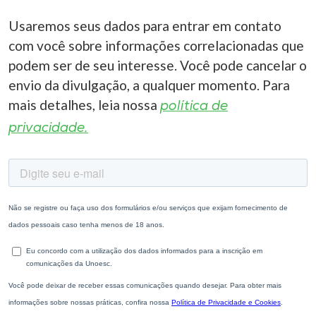
Usaremos seus dados para entrar em contato
com você sobre informações correlacionadas que
podem ser de seu interesse. Você pode cancelar o
envio da divulgação, a qualquer momento. Para
mais detalhes, leia nossa
política de
privacidade.