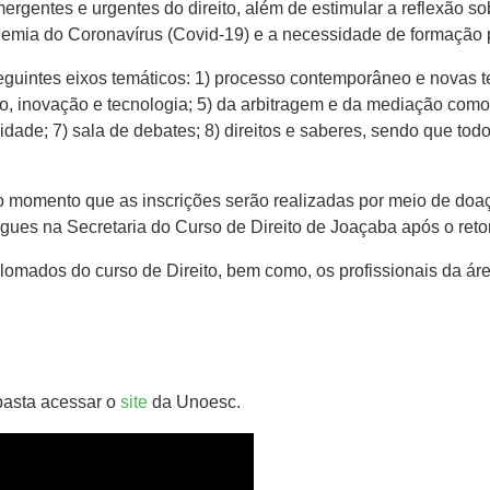
entes e urgentes do direito, além de estimular a reflexão so
demia do Coronavírus (Covid-19) e a necessidade de formação p
guintes eixos temáticos: 1) processo contemporâneo e novas tec
ito, inovação e tecnologia; 5) da arbitragem e da mediação como
vidade; 7) sala de debates; 8) direitos e saberes, sendo que to
o momento que as inscrições serão realizadas por meio de doaç
ues na Secretaria do Curso de Direito de Joaçaba após o reto
lomados do curso de Direito, bem como, os profissionais da áre
 basta acessar o
site
da Unoesc.