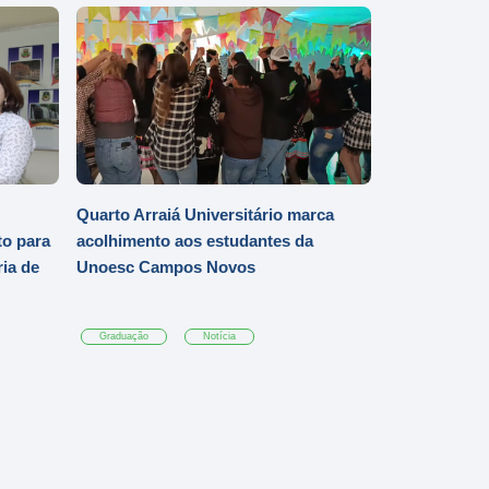
Quarto Arraiá Universitário marca
o para
acolhimento aos estudantes da
ia de
Unoesc Campos Novos
Graduação
Notícia