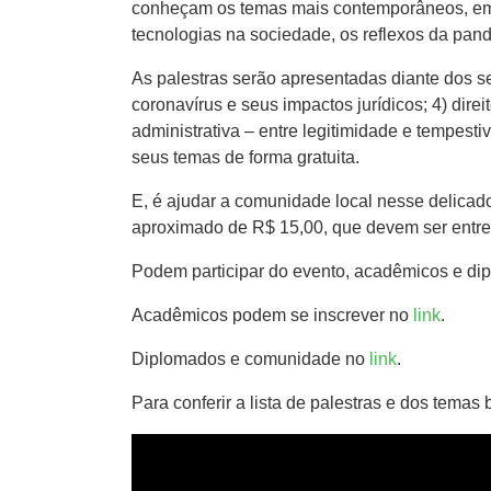
conheçam os temas mais contemporâneos, emerg
tecnologias na sociedade, os reflexos da pan
As palestras serão apresentadas diante dos se
coronavírus e seus impactos jurídicos; 4) dire
administrativa – entre legitimidade e tempesti
seus temas de forma gratuita.
E, é ajudar a comunidade local nesse delicad
aproximado de R$ 15,00, que devem ser entreg
Podem participar do evento, acadêmicos e dip
Acadêmicos podem se inscrever no
link
.
Diplomados e comunidade no
link
.
Para conferir a lista de palestras e dos temas