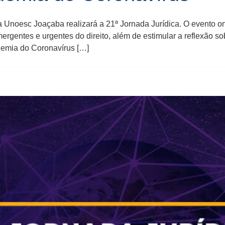
da Unoesc Joaçaba realizará a 21ª Jornada Jurídica. O evento on-
entes e urgentes do direito, além de estimular a reflexão so
demia do Coronavírus […]