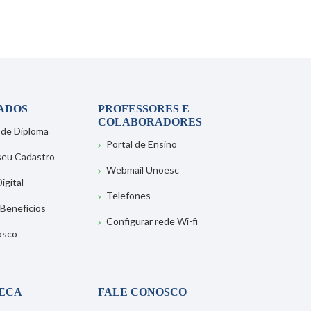
ADOS
PROFESSORES E
COLABORADORES
 de Diploma
Portal de Ensino
 seu Cadastro
Webmail Unoesc
igital
Telefones
 Benefícios
Configurar rede Wi-fi
osco
TECA
FALE CONOSCO