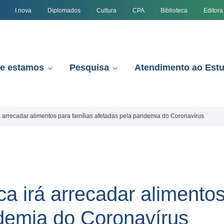
I.nova
Diplomados
Cultura
CPA
Biblioteca
Editora
e estamos
Pesquisa
Atendimento ao Est
rá arrecadar alimentos para famílias afetadas pela pandemia do Coronavírus
ca irá arrecadar alimentos
demia do Coronavírus