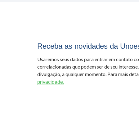
Receba as novidades da Unoe
Usaremos seus dados para entrar em contato c
correlacionadas que podem ser de seu interesse.
divulgação, a qualquer momento. Para mais detal
privacidade.