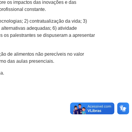
bre os impactos das inovações e das
rofissional constante.
nologias; 2) contratualização da vida; 3)
 alternativas adequadas; 6) atividade
dos os palestrantes se dispuseram a apresentar
ão de alimentos não perecíveis no valor
rno das aulas presenciais.
a.