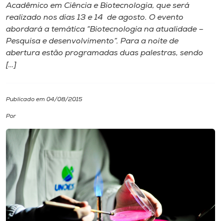
Acadêmico em Ciência e Biotecnologia, que será
realizado nos dias 13 e 14 de agosto. O evento
I.nova
abordará a temática “Biotecnologia na atualidade –
Pesquisa e desenvolvimento”. Para a noite de
Diplomados
abertura estão programadas duas palestras, sendo
[…]
Cultura
Publicado em 04/08/2015
CPA
Por
Biblioteca
Editora
Rádio