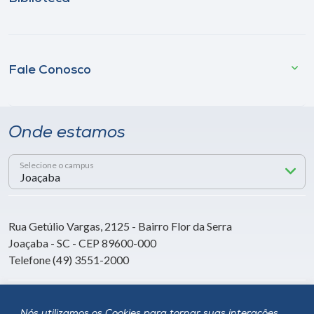
Fale Conosco
Onde estamos
Selecione o campus
Rua Getúlio Vargas, 2125 - Bairro Flor da Serra
Joaçaba - SC - CEP 89600-000
Telefone (49) 3551-2000
Siga a Unoesc
Nós utilizamos os Cookies para tornar suas interações