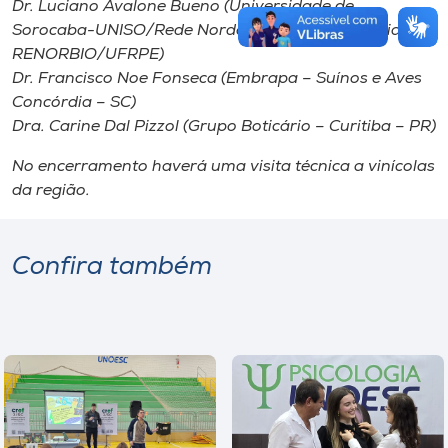
Dr. Luciano Avalone Bueno (Universidade de
Sorocaba-UNISO/Rede Nordeste de Biotecnologia-
RENORBIO/UFRPE)
Dr. Francisco Noe Fonseca (Embrapa – Suínos e Aves
Concórdia – SC)
Dra. Carine Dal Pizzol (Grupo Boticário – Curitiba – PR)
No encerramento haverá uma visita técnica a vinícolas
da região.
Confira também