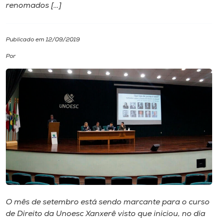
renomados […]
I.nova
Publicado em 12/09/2019
Diplomados
Por
Cultura
CPA
Biblioteca
Editora
Rádio
O mês de setembro está sendo marcante para o curso
de Direito da Unoesc Xanxerê visto que iniciou, no dia