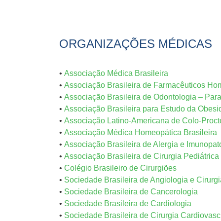
ORGANIZAÇÕES MÉDICAS
•
Associação Médica Brasileira
•
Associação Brasileira de Farmacêuticos H
•
Associação Brasileira de Odontologia – Par
•
Associação Brasileira para Estudo da Obes
•
Associação Latino-Americana de Colo-Proct
•
Associação Médica Homeopática Brasileira
•
Associação Brasileira de Alergia e Imunopat
•
Associação Brasileira de Cirurgia Pediátric
•
Colégio Brasileiro de Cirurgiões
•
Sociedade Brasileira de Angiologia e Cirurg
•
Sociedade Brasileira de Cancerologia
•
Sociedade Brasileira de Cardiologia
•
Sociedade Brasileira de Cirurgia Cardiovasc