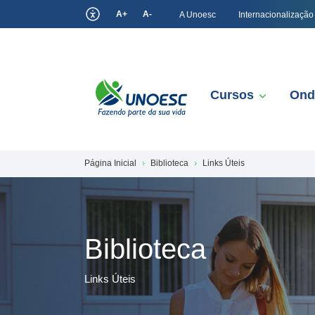
A+
A-
A Unoesc
Internacionalização
Cursos
Ond
Página Inicial
Biblioteca
Links Úteis
Biblioteca
Links Úteis