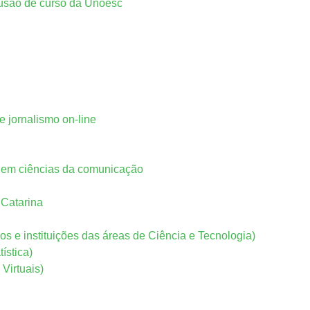
lusão de curso da Unoesc
e jornalismo on-line
o em ciências da comunicação
 Catarina
os e instituições das áreas de Ciência e Tecnologia)
ística)
 Virtuais)