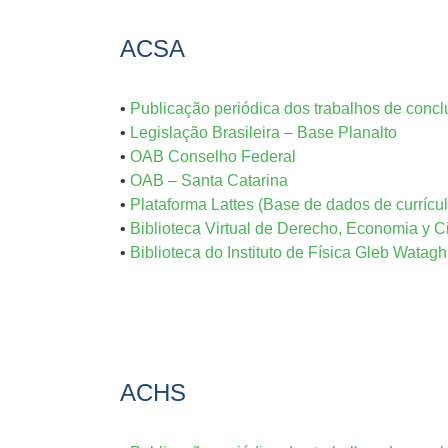
ACSA
•
Publicação periódica dos trabalhos de conc
•
Legislação Brasileira – Base Planalto
•
OAB Conselho Federal
•
OAB – Santa Catarina
•
Plataforma Lattes (Base de dados de currícul
•
Biblioteca Virtual de Derecho, Economia y C
•
Biblioteca do Instituto de Física Gleb Watagh
ACHS