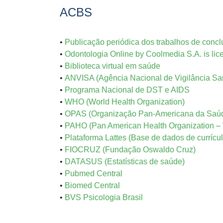
ACBS
•
Publicação periódica dos trabalhos de conc
•
Odontologia Online by Coolmedia S.A. is li
•
Biblioteca virtual em saúde
•
ANVISA (Agência Nacional de Vigilância San
•
Programa Nacional de DST e AIDS
•
WHO (World Health Organization)
•
OPAS (Organização Pan-Americana da Saúde
•
PAHO (Pan American Health Organization –
•
Plataforma Lattes (Base de dados de currícul
•
FIOCRUZ (Fundação Oswaldo Cruz)
•
DATASUS (Estatísticas de saúde)
•
Pubmed Central
•
Biomed Central
•
BVS Psicologia Brasil