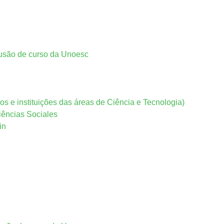
lusão de curso da Unoesc
os e instituições das áreas de Ciência e Tecnologia)
iências Sociales
in