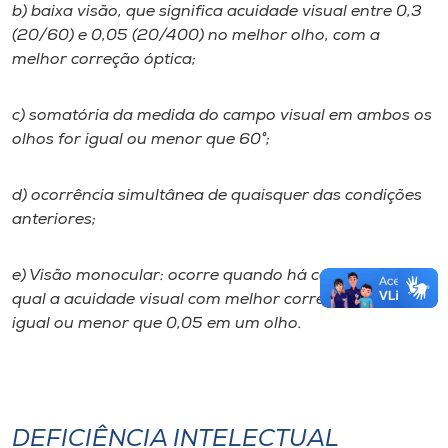
b) baixa visão, que significa acuidade visual entre 0,3
(20/60) e 0,05 (20/400) no melhor olho, com a
melhor correção óptica;
c) somatória da medida do campo visual em ambos os
olhos for igual ou menor que 60°;
d) ocorrência simultânea de quaisquer das condições
anteriores;
e) Visão monocular: ocorre quando há cegueira, na
qual a acuidade visual com melhor correção óptica é
igual ou menor que 0,05 em um olho.
DEFICIÊNCIA INTELECTUAL