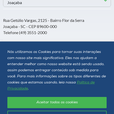
Rua Getúlio Vargas, 2125 - Bairro Flor da Serra
Joaçaba - SC - CEP 89600-000
Telefone (49) 3551-2000
Siga a Unoesc
Nós utilizamos os Cookies para tornar suas interações
com nosso site mais significativa. Eles nos ajudam a
entender melhor como nosso website está sendo usado,
assim podemos entregar conteúdo sob medida para
você. Para mais informações sobre os tipos diferentes de
cookies que estamos usando, leia nossa
Política de
Privacidade
.
Aceitar todos os cookies
Política de privacidade
LGPD