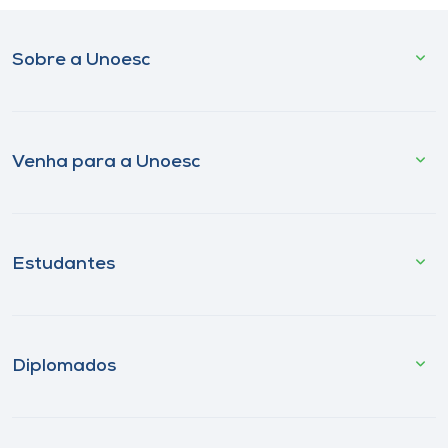
Sobre a Unoesc
Venha para a Unoesc
Estudantes
Diplomados