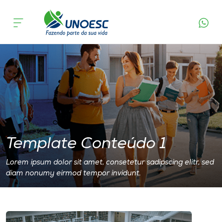
Agende seu horário
Cursos
Onde estamos
Pesquisa
Atendimento ao Estudante
Portal de Ensino
Template Conteúdo 1
Lorem ipsum dolor sit amet, consetetur sadipscing elitr, sed
A
diam nonumy eirmod tempor invidunt.
Unoesc
Internacionalização