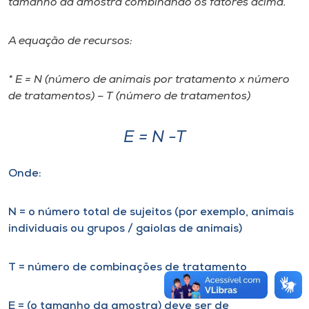
tamanho da amostra combinando os fatores acima.
A equação de recursos:
* E = N (número de animais por tratamento x número
de tratamentos) – T (número de tratamentos)
E = N -T
Onde:
N = o número total de sujeitos (por exemplo, animais
individuais ou grupos / gaiolas de animais)
T = número de combinações de tratamento
E = (o tamanho da amostra) deve ser de