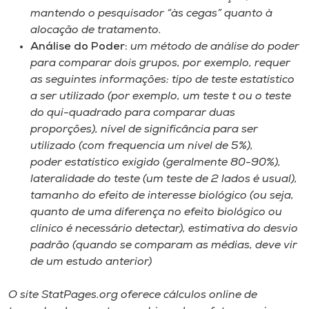
Museu
mantendo o pesquisador “às cegas” quanto à
alocação de tratamento.
Unoesc
Análise do Poder:
um método de análise do poder
para comparar dois grupos, por exemplo, requer
Store
as seguintes informações: tipo de teste estatístico
a ser utilizado (por exemplo, um teste t ou o teste
do qui-quadrado para comparar duas
proporções), nível de significância para ser
Selecione
o idioma
utilizado (com frequencia um nível de 5%),
poder estatístico exigido (geralmente 80-90%),
lateralidade do teste (um teste de 2 lados é usual),
tamanho do efeito de interesse biológico (ou seja,
A+
quanto de uma diferença no efeito biológico ou
A-
clínico é necessário detectar), estimativa do desvio
padrão (quando se comparam as médias, deve vir
de um estudo anterior)
O site StatPages.org oferece cálculos online de