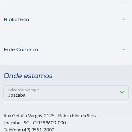
Biblioteca
Fale Conosco
Onde estamos
Selecione o campus
Rua Getúlio Vargas, 2125 - Bairro Flor da Serra
Joaçaba - SC - CEP 89600-000
Telefone (49) 3551-2000