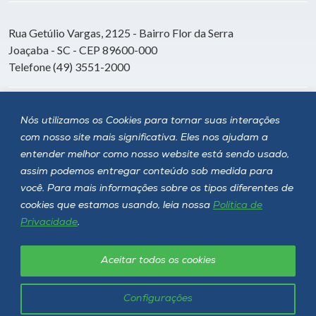
Rua Getúlio Vargas, 2125 - Bairro Flor da Serra
Joaçaba - SC - CEP 89600-000
Telefone (49) 3551-2000
Siga a Unoesc
Nós utilizamos os Cookies para tornar suas interações
com nosso site mais significativa. Eles nos ajudam a
entender melhor como nosso website está sendo usado,
assim podemos entregar conteúdo sob medida para
você. Para mais informações sobre os tipos diferentes de
cookies que estamos usando, leia nossa
Política de
Privacidade
.
Aceitar todos os cookies
Política de privacidade
LGPD
Unoesc © 2026 - Todos os direitos reservados
Configurações