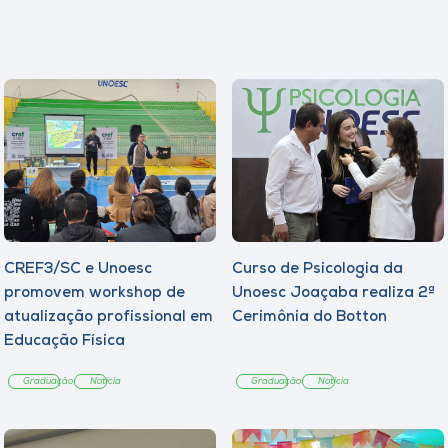
CREF3/SC e Unoesc
Curso de Psicologia da
promovem workshop de
Unoesc Joaçaba realiza 2ª
atualização profissional em
Cerimônia do Botton
Educação Física
Graduação
Notícia
Graduação
Notícia