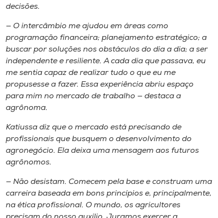
decisões.
— O intercâmbio me ajudou em áreas como
programação financeira; planejamento estratégico; a
buscar por soluções nos obstáculos do dia a dia; a ser
independente e resiliente. A cada dia que passava, eu
me sentia capaz de realizar tudo o que eu me
propusesse a fazer. Essa experiência abriu espaço
para mim no mercado de trabalho — destaca a
agrônoma.
Katiussa diz que o mercado está precisando de
profissionais que busquem o desenvolvimento do
agronegócio. Ela deixa uma mensagem aos futuros
agrônomos.
— Não desistam. Comecem pela base e construam uma
carreira baseada em bons princípios e, principalmente,
na ética profissional. O mundo, os agricultores
precisam do nosso auxílio. Juramos exercer a