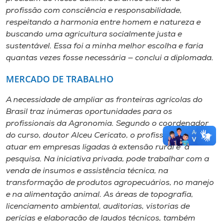
profissão com consciência e responsabilidade,
respeitando a harmonia entre homem e natureza e
buscando uma agricultura socialmente justa e
sustentável. Essa foi a minha melhor escolha e faria
quantas vezes fosse necessária — conclui a diplomada.
MERCADO DE TRABALHO
A necessidade de ampliar as fronteiras agrícolas do
Brasil traz inúmeras oportunidades para os
profissionais da Agronomia. Segundo o coordenador
do curso, doutor Alceu Cericato, o profissional pode
atuar em empresas ligadas à extensão rural e à
pesquisa. Na iniciativa privada, pode trabalhar com a
venda de insumos e assistência técnica, na
transformação de produtos agropecuários, no manejo
e na alimentação animal. As áreas de topografia,
licenciamento ambiental, auditorias, vistorias de
perícias e elaboração de laudos técnicos, também