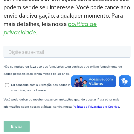
Museu
podem ser de seu interesse. Você pode cancelar o
envio da divulgação, a qualquer momento. Para
Unoesc
mais detalhes, leia nossa
política de
Store
privacidade.
Selecione
o idioma
A+
A-