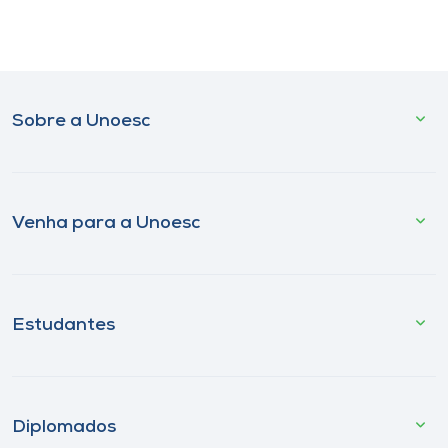
Sobre a Unoesc
Venha para a Unoesc
Estudantes
Diplomados