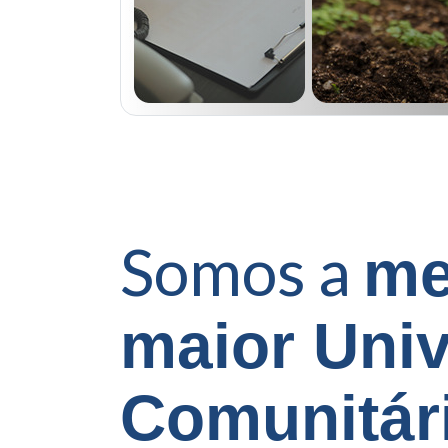
Somos a
me
maior Uni
Comunitár