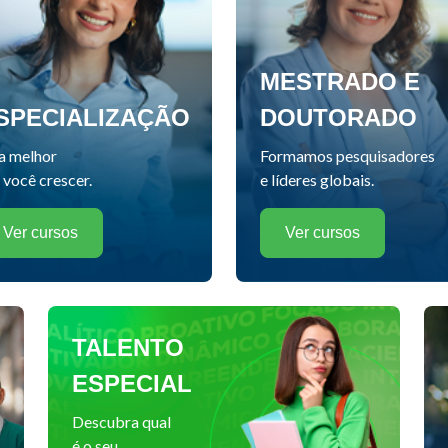
MESTRADO E
SPECIALIZAÇÃO
DOUTORADO
a melhor
Formamos pesquisadores
 você crescer.
e líderes globais.
Ver cursos
Ver cursos
TALENTO
ESPECIAL
Descubra qual
é o seu.