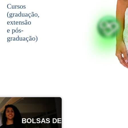
Cursos
(graduação,
extensão
e pós-
graduação)
SAS DE