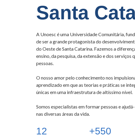
Santa Cata
A Unoesc é uma Universidade Comunitária, fun
de ser a grande protagonista do desenvolvimento
do Oeste de Santa Catarina. Fazemos a diferen
ensino, da pesquisa, da extensão e dos serviços
pessoas.
O nosso amor pelo conhecimento nos impulsiona
aprendizado em que as teorias e práticas se int
únicas em uma infraestrutura de altíssimo nível.
Somos especialistas em formar pessoas e ajudá-l
nas diversas áreas da vida.
12
+550