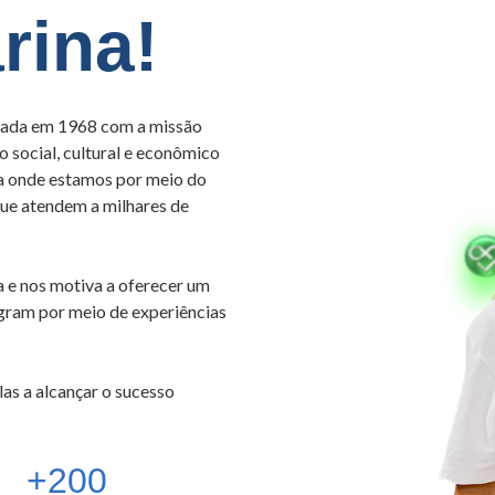
rina!
dada em 1968 com a missão
 social, cultural e econômico
ça onde estamos por meio do
 que atendem a milhares de
 e nos motiva a oferecer um
egram por meio de experiências
as a alcançar o sucesso
+200