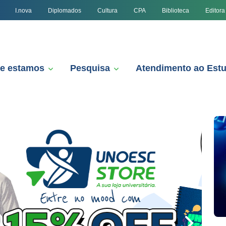
I.nova
Diplomados
Cultura
CPA
Biblioteca
Editora
e estamos
Pesquisa
Atendimento ao Est